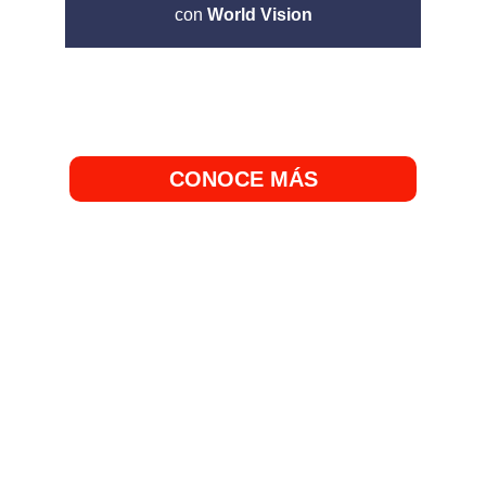
CONOCE MÁS
Así vivimos 
Conectando 
Corazones 